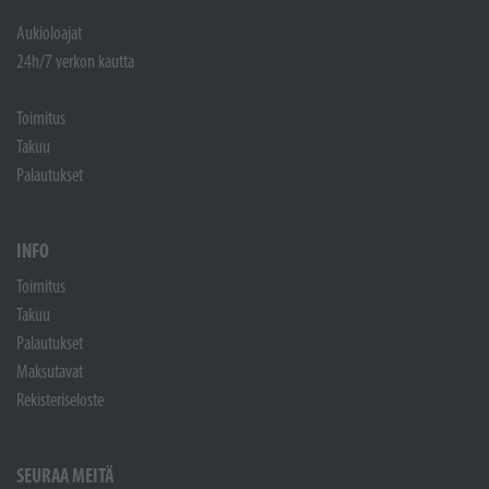
Aukioloajat
24h/7 verkon kautta
Toimitus
Takuu
Palautukset
INFO
Toimitus
Takuu
Palautukset
Maksutavat
Rekisteriseloste
SEURAA MEITÄ