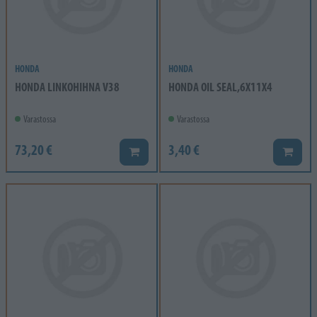
HONDA
HONDA
HONDA LINKOHIHNA V38
HONDA OIL SEAL,6X11X4
Varastossa
Varastossa
73,20 €
3,40 €
Lisää koriin
Lisää k