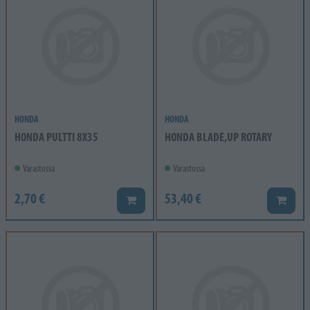
HONDA
HONDA
HONDA PULTTI 8X35
HONDA BLADE,UP ROTARY
Varastossa
Varastossa
2,70 €
53,40 €
Lisää koriin
Lisää k