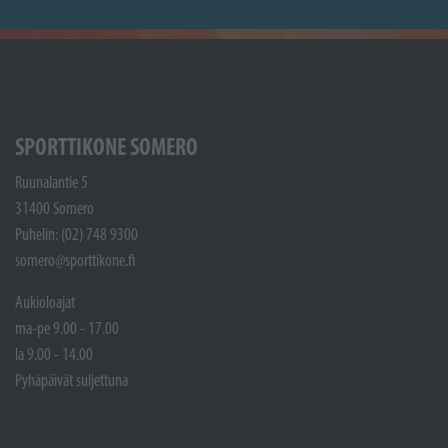
SPORTTIKONE SOMERO
Ruunalantie 5
31400 Somero
Puhelin: (02) 748 9300
somero@sporttikone.fi
Aukioloajat
ma-pe 9.00 - 17.00
la 9.00 - 14.00
Pyhäpäivät suljettuna