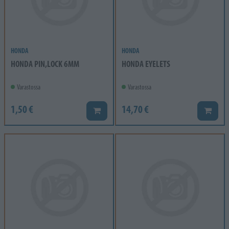
HONDA
HONDA
HONDA PIN,LOCK 6MM
HONDA EYELETS
Varastossa
Varastossa
1,50 €
14,70 €
Lisää koriin
Lisää k