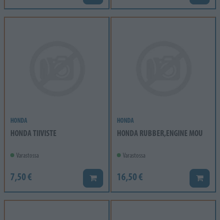
HONDA
HONDA
HONDA TIIVISTE
HONDA RUBBER,ENGINE MOU
Varastossa
Varastossa
7,50 €
16,50 €
Lisää koriin
Lisää k