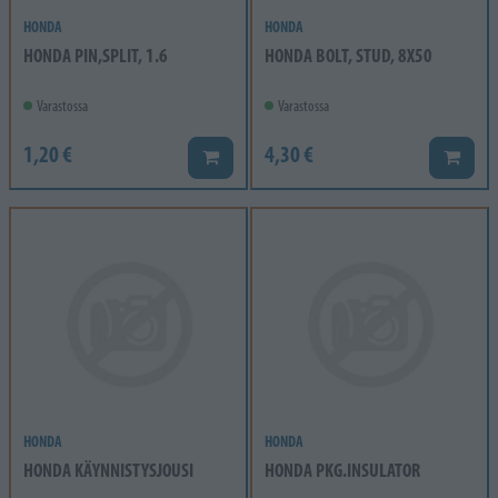
HONDA
HONDA
HONDA PIN,SPLIT, 1.6
HONDA BOLT, STUD, 8X50
Varastossa
Varastossa
1,20 €
4,30 €
Lisää koriin
Lisää k
HONDA
HONDA
HONDA KÄYNNISTYSJOUSI
HONDA PKG.INSULATOR