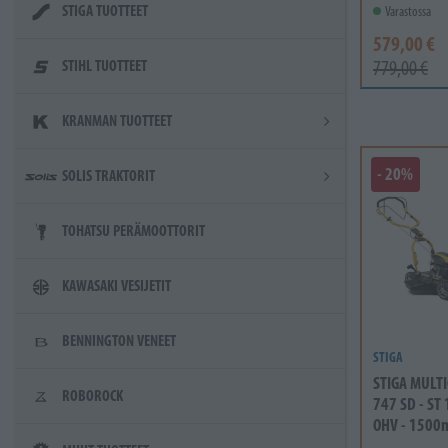
STIGA TUOTTEET
Varastossa
579,00 €
STIHL TUOTTEET
779,00 €
KRANMAN TUOTTEET
- 20%
SOLIS TRAKTORIT
TOHATSU PERÄMOOTTORIT
KAWASAKI VESIJETIT
BENNINGTON VENEET
STIGA
STIGA MULTI
ROBOROCK
747 SD - ST
OHV - 1500