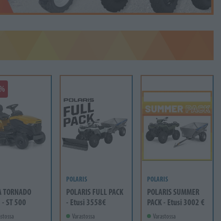
1%
POLARIS
POLARIS
A TORNADO
POLARIS FULL PACK
POLARIS SUMMER
 - ST 500
- Etusi 3558€
PACK - Etusi 3002 €
stossa
Varastossa
Varastossa