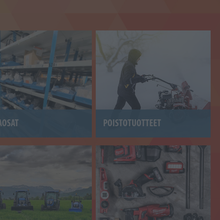
AOSAT
POISTOTUOTTEET