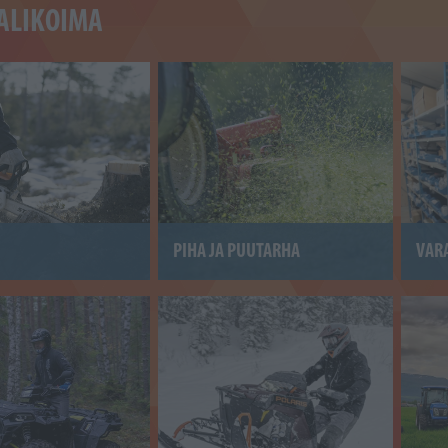
ALIKOIMA
PIHA JA PUUTARHA
VAR