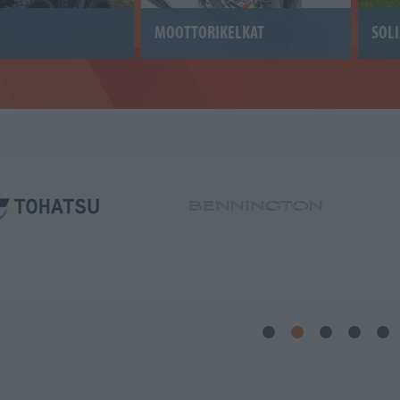
MOOTTORIKELKAT
SOLI