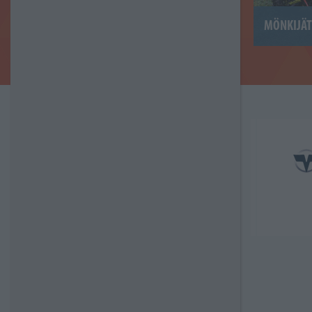
MÖNKIJÄT