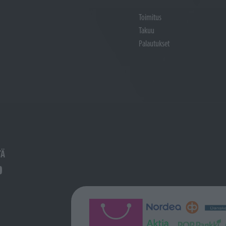
Toimitus
Takuu
Palautukset
TÄ