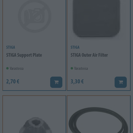
STIGA
STIGA
STIGA Support Plate
STIGA Outer Air Filter
Varastossa
Varastossa
2,70 €
3,30 €
Lisää koriin
Lisää k