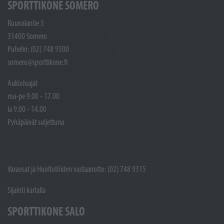
SPORTTIKONE SOMERO
Ruunalantie 5
31400 Somero
Puhelin: (02) 748 9300
somero@sporttikone.fi
Aukioloajat
ma-pe 9.00 - 17.00
la 9.00 - 14.00
Pyhäpäivät suljettuna
Varaosat ja Huoltotöiden vastaanotto: (02) 748 9315
Sijainti kartalla
SPORTTIKONE SALO