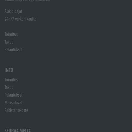
Aukioloajat
24h/7 verkon kautta
Toimitus
Takuu
Palautukset
INFO
Toimitus
Takuu
Palautukset
Maksutavat
Rekisteriseloste
SEURAA MEITÄ