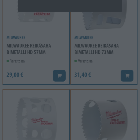
MILWAUKEE
MILWAUKEE
MILWAUKEE REIKÄSAHA
MILWAUKEE REIKÄSAHA
BIMETALLI HD 57MM
BIMETALLI HD 73MM
Varastossa
Varastossa
29,00 €
31,40 €
Lisää koriin
Lisää k