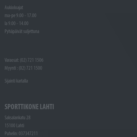
Aukioloajat
ma-pe 9.00 - 17.00
la 9.00 - 14.00
Pyhäpäivät suljettuna
Varaosat: (02) 721 1506
Myynti : (02) 721 1500
Sijainti kartalla
SPORTTIKONE LAHTI
Saksalankatu 28
15100 Lahti
Puhelin: 037347211