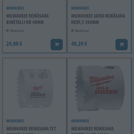
MILWAUKEE
MILWAUKEE
MILWAUKEE REIKÄSAHA
MILWAUKEE JATKO REIKÄSAHA
BIMETALLI HD 48MM
HEX9,5 300MM
Varastossa
Varastossa
24,80 €
40,20 €
Lisää koriin
Lisää k
MILWAUKEE
MILWAUKEE
MILWAUKEE REIKÄSAHA TCT
MILWAUKEE REIKÄSAHA