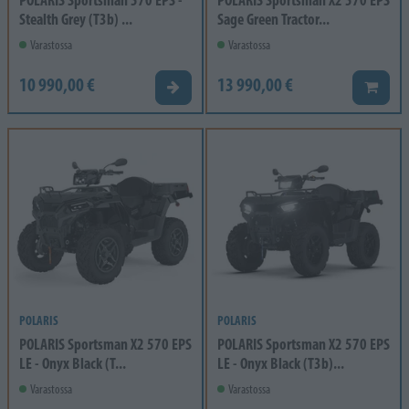
Stealth Grey (T3b) ...
Sage Green Tractor...
Varastossa
Varastossa
10 990,00 €
13 990,00 €
Tarjouspyyntö
Lisää k
POLARIS
POLARIS
POLARIS Sportsman X2 570 EPS
POLARIS Sportsman X2 570 EPS
LE - Onyx Black (T...
LE - Onyx Black (T3b)...
Varastossa
Varastossa