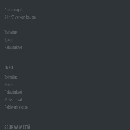
Aukioloajat
24h/7 verkon kautta
Toimitus
Takuu
Palautukset
INFO
Toimitus
Takuu
Palautukset
Maksutavat
Rekisteriseloste
SEURAA MEITÄ