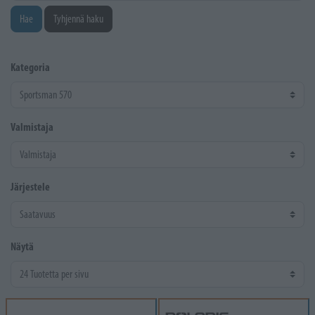
Hae
Tyhjennä haku
Kategoria
Valmistaja
Järjestele
Näytä