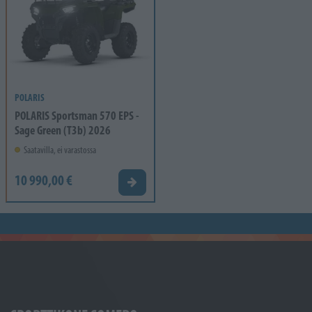
POLARIS
POLARIS Sportsman 570 EPS -
Sage Green (T3b) 2026
Saatavilla, ei varastossa
10 990,00 €
Tarjouspyyntö