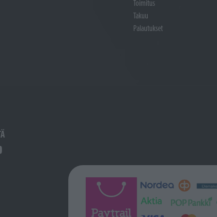
Toimitus
Takuu
Palautukset
TÄ