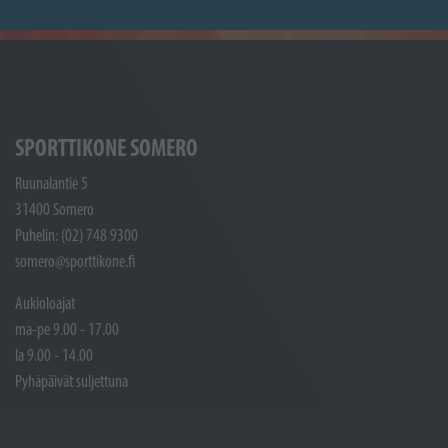
SPORTTIKONE SOMERO
Ruunalantie 5
31400 Somero
Puhelin: (02) 748 9300
somero@sporttikone.fi
Aukioloajat
ma-pe 9.00 - 17.00
la 9.00 - 14.00
Pyhäpäivät suljettuna