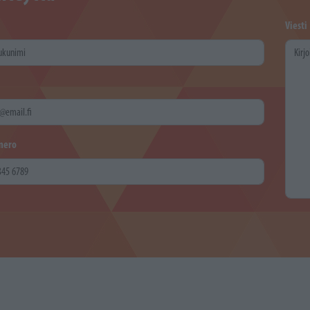
Viesti
mero