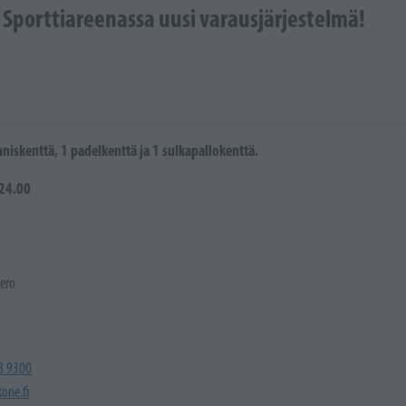
 Sporttiareenassa uusi varausjärjestelmä!
nniskenttä, 1 padelkenttä ja 1 sulkapallokenttä.
-24.00
ero
48 9300
one.fi