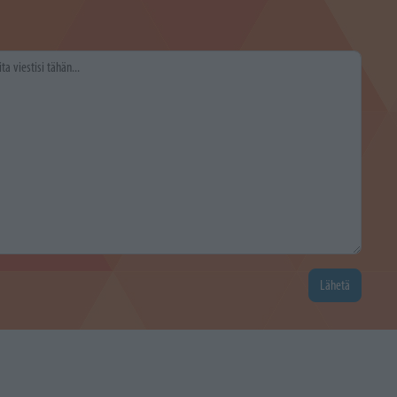
Lähetä