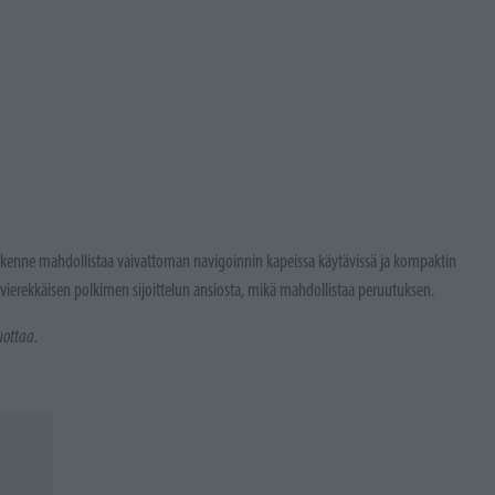
kenne mahdollistaa vaivattoman navigoinnin kapeissa käytävissä ja kompaktin
vierekkäisen polkimen sijoittelun ansiosta, mikä mahdollistaa peruutuksen.
uottaa.