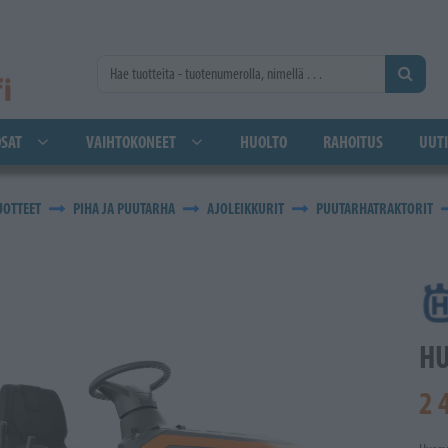
SAT
VAIHTOKONEET
HUOLTO
RAHOITUS
UUTI
UOTTEET
PIHA JA PUUTARHA
AJOLEIKKURIT
PUUTARHATRAKTORIT
HU
2 