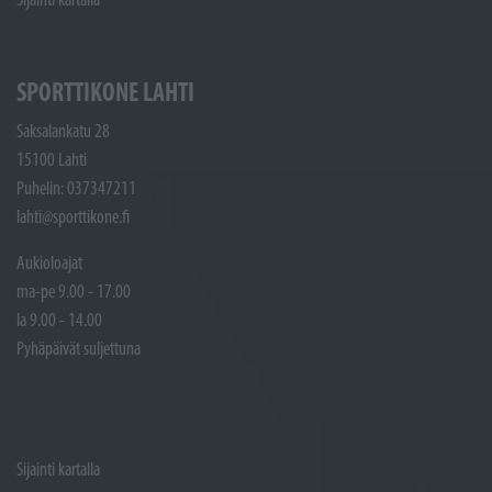
SPORTTIKONE LAHTI
Saksalankatu 28
15100 Lahti
Puhelin: 037347211
lahti@sporttikone.fi
Aukioloajat
ma-pe 9.00 - 17.00
la 9.00 - 14.00
Pyhäpäivät suljettuna
Sijainti kartalla