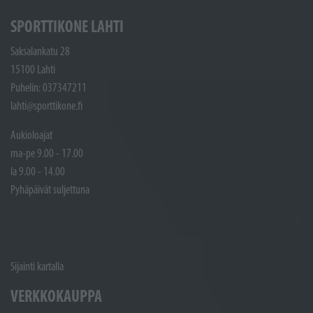
SPORTTIKONE LAHTI
Saksalankatu 28
15100 Lahti
Puhelin: 037347211
lahti@sporttikone.fi
Aukioloajat
ma-pe 9.00 - 17.00
la 9.00 - 14.00
Pyhäpäivät suljettuna
Sijainti kartalla
VERKKOKAUPPA