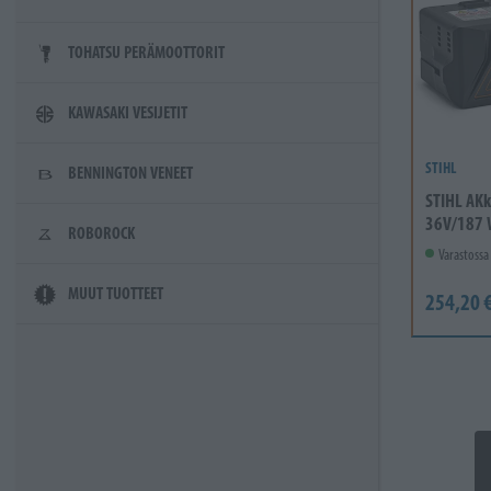
TOHATSU PERÄMOOTTORIT
KAWASAKI VESIJETIT
STIHL
BENNINGTON VENEET
STIHL AKk
36V/187 
ROBOROCK
Varastossa
MUUT TUOTTEET
254,20 