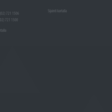
Sijainti kartalla
 (02) 721 1506
(02) 721 1500
rtalla