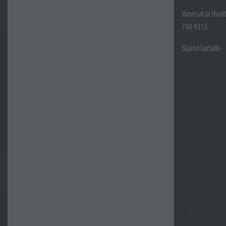
Varaosat ja Huol
748 9315
Sijainti kartalla