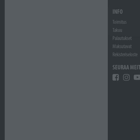
INFO
Toimitus
Takuu
Palautukset
Maksutavat
Rekisteriseloste
SEURAA MEI