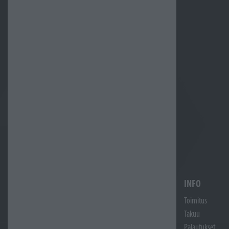
INFO
Toimitus
Takuu
Palautukset