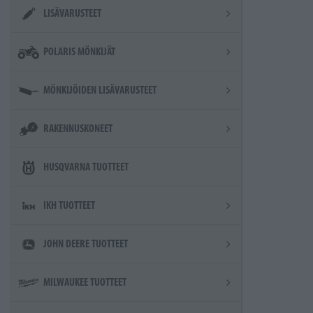
LISÄVARUSTEET
POLARIS MÖNKIJÄT
MÖNKIJÖIDEN LISÄVARUSTEET
RAKENNUSKONEET
HUSQVARNA TUOTTEET
IKH TUOTTEET
JOHN DEERE TUOTTEET
MILWAUKEE TUOTTEET