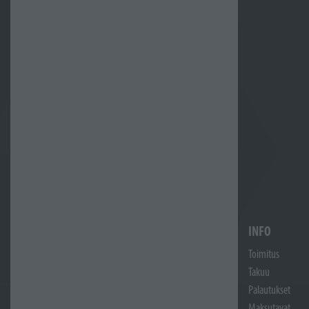
INFO
Toimitus
Takuu
Palautukset
Maksutavat