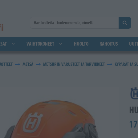
SAT
VAIHTOKONEET
HUOLTO
RAHOITUS
UUTI
UOTTEET
METSÄ
METSURIN VARUSTEET JA TARVIKKEET
KYPÄRÄT JA S
HU
17