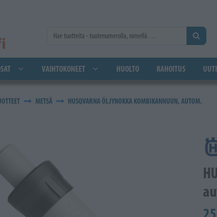
SAT
VAIHTOKONEET
HUOLTO
RAHOITUS
UUTI
UOTTEET
METSÄ
HUSQVARNA ÖLJYNOKKA KOMBIKANNUUN, AUTOM.
HU
au
25