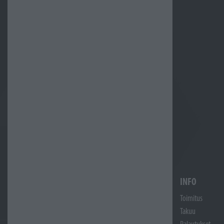
INFO
Toimitus
Takuu
Palautukset