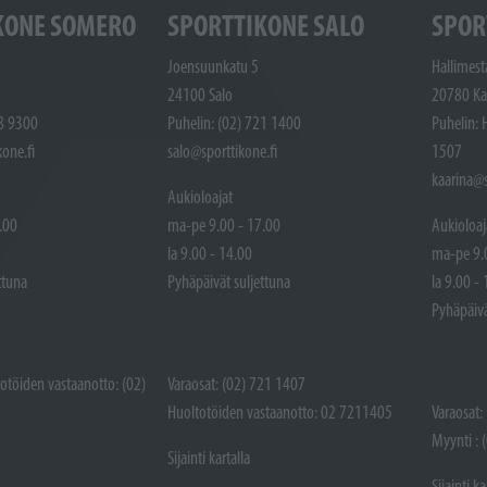
KONE SOMERO
SPORTTIKONE SALO
SPOR
Joensuunkatu 5
Hallimest
24100 Salo
20780 Ka
48 9300
Puhelin: (02) 721 1400
Puhelin: 
one.fi
salo@sporttikone.fi
1507
kaarina@s
Aukioloajat
.00
ma-pe 9.00 - 17.00
Aukioloaj
la 9.00 - 14.00
ma-pe 9.
ttuna
Pyhäpäivät suljettuna
la 9.00 -
Pyhäpäivä
totöiden vastaanotto: (02)
Varaosat: (02) 721 1407
Huoltotöiden vastaanotto: 02 7211405
Varaosat:
Myynti : 
Sijainti kartalla
Sijainti ka