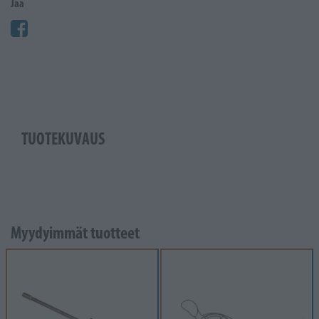
Jaa
TUOTEKUVAUS
Myydyimmät tuotteet