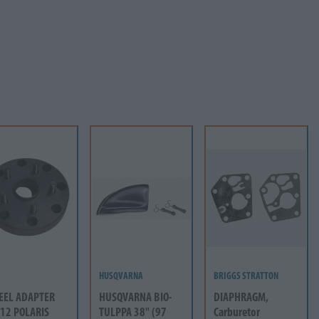
HUSQVARNA
BRIGGS STRATTON
EEL ADAPTER
HUSQVARNA BIO-
DIAPHRAGM,
12 POLARIS
TULPPA 38" (97
Carburetor