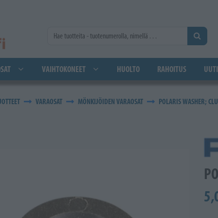
SAT
VAIHTOKONEET
HUOLTO
RAHOITUS
UUTI
UOTTEET
VARAOSAT
MÖNKIJÖIDEN VARAOSAT
POLARIS WASHER; CLU
PO
5,