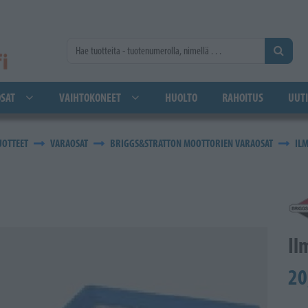
SAT
VAIHTOKONEET
HUOLTO
RAHOITUS
UUTI
UOTTEET
VARAOSAT
BRIGGS&STRATTON MOOTTORIEN VARAOSAT
IL
Il
20