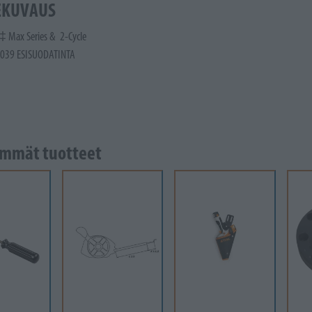
EKUVAUS
‡ Max Series & 2-Cycle
039 ESISUODATINTA
mmät tuotteet