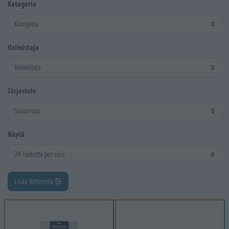
Kategoria
Valmistaja
Järjestele
Näytä
Lisää filttereitä