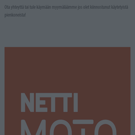
Ota yhteyttä tai tule käymään myymäläämme jos olet kiinnostunut käytetyistä
pienkoneista!