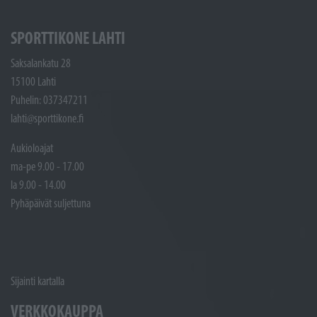
SPORTTIKONE LAHTI
Saksalankatu 28
15100 Lahti
Puhelin: 037347211
lahti@sporttikone.fi
Aukioloajat
ma-pe 9.00 - 17.00
la 9.00 - 14.00
Pyhäpäivät suljettuna
Sijainti kartalla
VERKKOKAUPPA