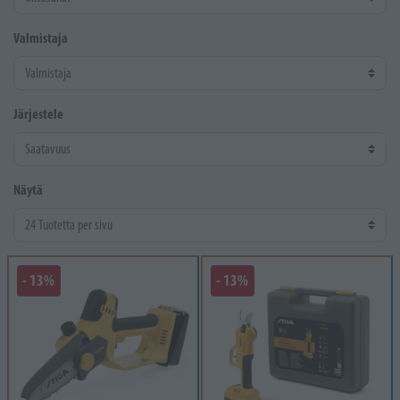
Valmistaja
Järjestele
Näytä
- 13%
- 13%