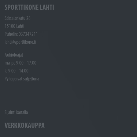
SPORTTIKONE LAHTI
Saksalankatu 28
15100 Lahti
Puhelin: 037347211
lahti@sporttikone.fi
Aukioloajat
ma-pe 9.00 - 17.00
la 9.00 - 14.00
Pyhäpäivät suljettuna
Sijainti kartalla
VERKKOKAUPPA