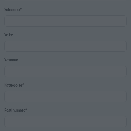
Sukunimi*
Yritys
Y-tunnus
Katuosoite*
Postinumero*