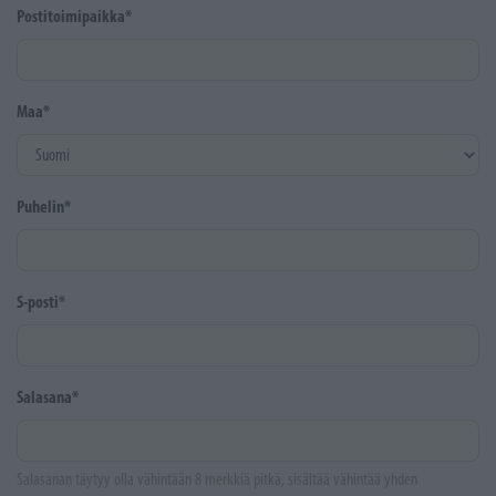
Postitoimipaikka*
Maa*
Puhelin*
S-posti*
Salasana*
Salasanan täytyy olla vähintään 8 merkkiä pitkä, sisältää vähintää yhden