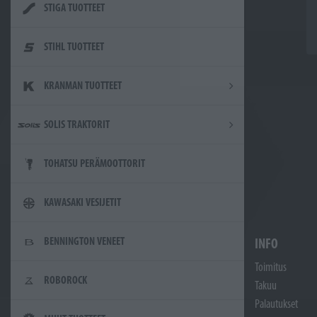
STIGA TUOTTEET
STIHL TUOTTEET
KRANMAN TUOTTEET
SOLIS TRAKTORIT
TOHATSU PERÄMOOTTORIT
KAWASAKI VESIJETIT
BENNINGTON VENEET
INFO
Toimitus
ROBOROCK
Takuu
Palautukset