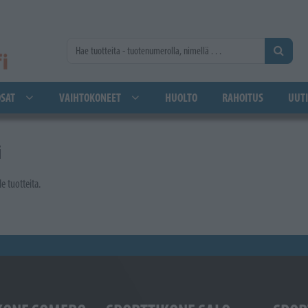
SAT
VAIHTOKONEET
HUOLTO
RAHOITUS
UUTI
i
le tuotteita.