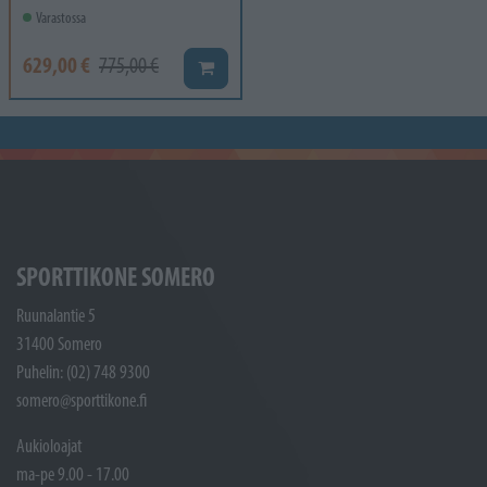
Varastossa
629,00 €
775,00 €
Lisää koriin
SPORTTIKONE SOMERO
Ruunalantie 5
31400 Somero
Puhelin: (02) 748 9300
somero@sporttikone.fi
Aukioloajat
ma-pe 9.00 - 17.00