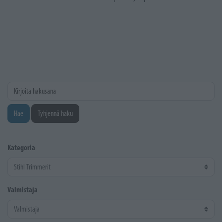
Kirjoita hakusana
Hae
Tyhjennä haku
Kategoria
Valmistaja