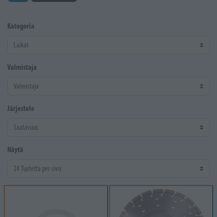
Kategoria
Valmistaja
Järjestele
Näytä