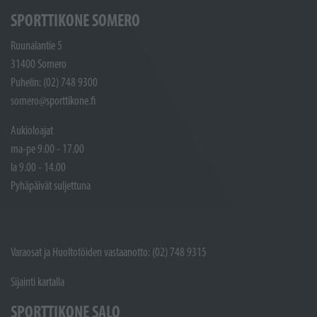
SPORTTIKONE SOMERO
Ruunalantie 5
31400 Somero
Puhelin: (02) 748 9300
somero@sporttikone.fi
Aukioloajat
ma-pe 9.00 - 17.00
la 9.00 - 14.00
Pyhäpäivät suljettuna
Varaosat ja Huoltotöiden vastaanotto: (02) 748 9315
Sijainti kartalla
SPORTTIKONE SALO