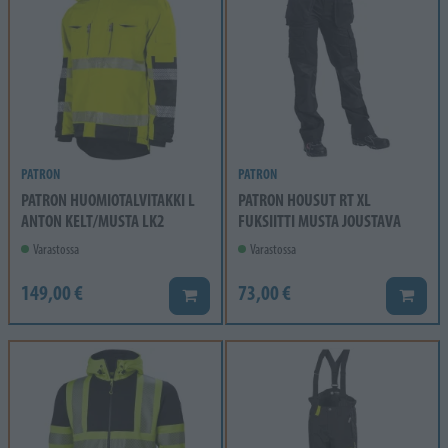
PATRON
PATRON
PATRON HUOMIOTALVITAKKI L
PATRON HOUSUT RT XL
ANTON KELT/MUSTA LK2
FUKSIITTI MUSTA JOUSTAVA
Varastossa
Varastossa
149,00 €
73,00 €
Lisää koriin
Lisää k