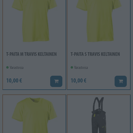
T-PAITA M TRAVIS KELTAINEN
T-PAITA S TRAVIS KELTAINEN
Varastossa
Varastossa
10,00 €
10,00 €
Lisää koriin
Lisää k