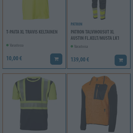
PATRON
T-PAITA XL TRAVIS KELTAINEN
PATRON TALVIHOUSUT XL
AUSTIN FL.KELT/MUSTA LK1
Varastossa
Varastossa
10,00 €
139,00 €
Lisää koriin
Lisää k