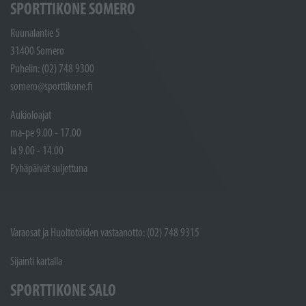
SPORTTIKONE SOMERO
Ruunalantie 5
31400 Somero
Puhelin: (02) 748 9300
somero@sporttikone.fi
Aukioloajat
ma-pe 9.00 - 17.00
la 9.00 - 14.00
Pyhäpäivät suljettuna
Varaosat ja Huoltotöiden vastaanotto: (02) 748 9315
Sijainti kartalla
SPORTTIKONE SALO