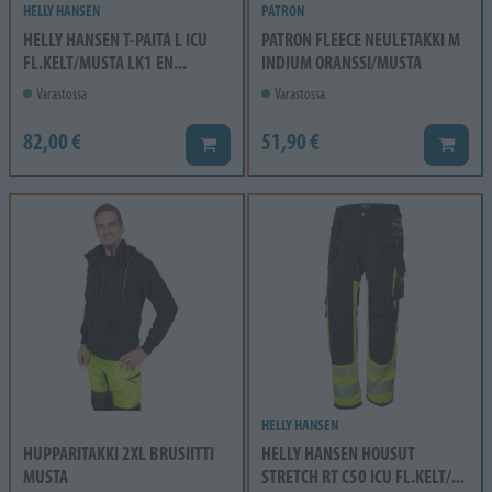
HELLY HANSEN
PATRON
HELLY HANSEN T-PAITA L ICU
PATRON FLEECE NEULETAKKI M
FL.KELT/MUSTA LK1 EN...
INDIUM ORANSSI/MUSTA
Varastossa
Varastossa
82,00 €
51,90 €
Lisää koriin
Lisää k
HELLY HANSEN
HUPPARITAKKI 2XL BRUSIITTI
HELLY HANSEN HOUSUT
MUSTA
STRETCH RT C50 ICU FL.KELT/...