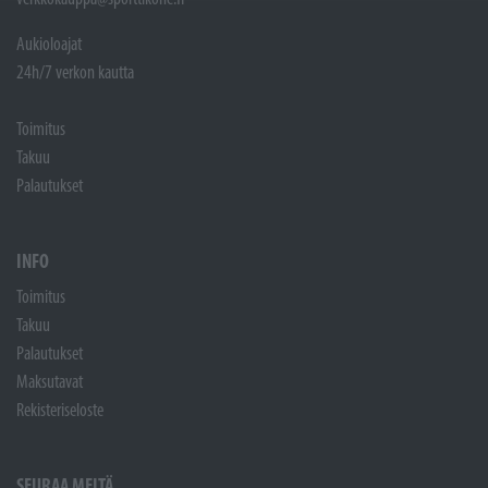
Aukioloajat
24h/7 verkon kautta
Toimitus
Takuu
Palautukset
INFO
Toimitus
Takuu
Palautukset
Maksutavat
Rekisteriseloste
SEURAA MEITÄ