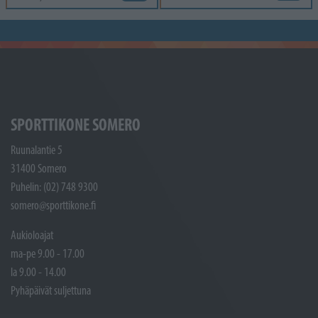
SPORTTIKONE SOMERO
Ruunalantie 5
31400 Somero
Puhelin: (02) 748 9300
somero@sporttikone.fi
Aukioloajat
ma-pe 9.00 - 17.00
la 9.00 - 14.00
Pyhäpäivät suljettuna