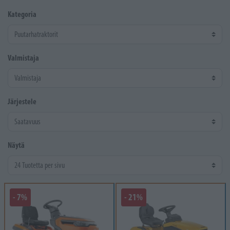
Kategoria
Valmistaja
Järjestele
Näytä
- 7%
- 21%