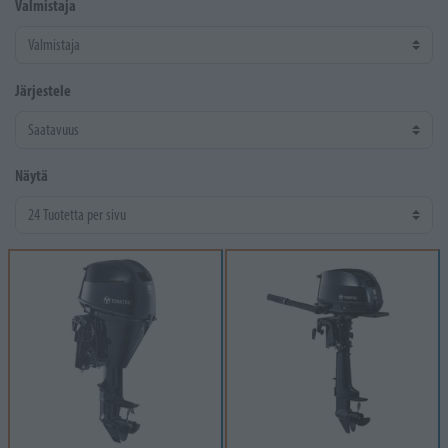
Valmistaja
Järjestele
Näytä