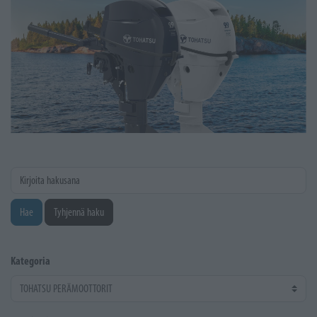
Kirjoita hakusana
Hae
Tyhjennä haku
Kategoria