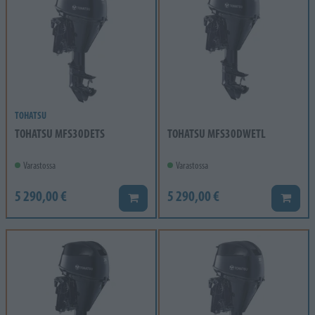
TOHATSU
TOHATSU MFS30DETS
TOHATSU MFS30DWETL
Varastossa
Varastossa
5 290,00 €
5 290,00 €
Lisää koriin
Lisää k