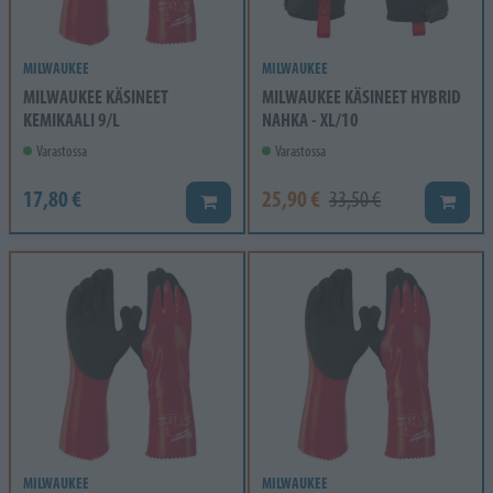
MILWAUKEE
MILWAUKEE
MILWAUKEE KÄSINEET
MILWAUKEE KÄSINEET HYBRID
KEMIKAALI 9/L
NAHKA - XL/10
Varastossa
Varastossa
17,80 €
25,90 €
33,50 €
Lisää koriin
Lisää k
MILWAUKEE
MILWAUKEE