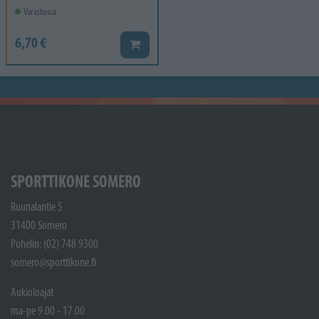
Varastossa
6,70 €
Lisää koriin
SPORTTIKONE SOMERO
Ruunalantie 5
31400 Somero
Puhelin: (02) 748 9300
somero@sporttikone.fi
Aukioloajat
ma-pe 9.00 - 17.00