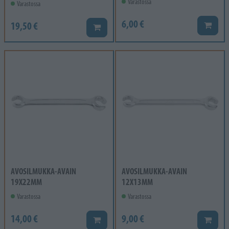
Varastossa
Varastossa
6,00 €
19,50 €
Lisää k
Lisää koriin
AVOSILMUKKA-AVAIN
AVOSILMUKKA-AVAIN
19X22MM
12X13MM
Varastossa
Varastossa
14,00 €
9,00 €
Lisää koriin
Lisää k