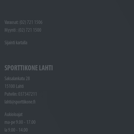
Varaosat: (02) 721 1506
Myynti : (02) 721 1500
Sijainti kartalla
SPORTTIKONE LAHTI
Saksalankatu 28
15100 Lahti
Puhelin: 037347211
lahti@sporttikone.fi
Aukioloajat
ma-pe 9.00 - 17.00
la 9.00 - 14.00