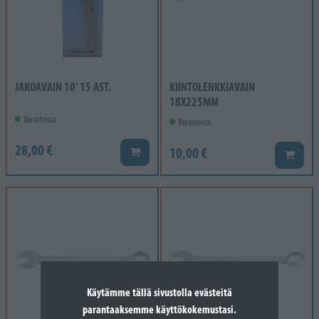
JAKOAVAIN 10' 15 AST.
KIINTOLENKKIAVAIN
18X225MM
Varastossa
Varastossa
28,00 €
10,00 €
Lisää koriin
Lisää k
Käytämme tällä sivustolla evästeitä
parantaaksemme käyttökokemustasi.