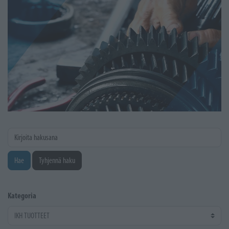
Kirjoita hakusana
Hae
Tyhjennä haku
Kategoria