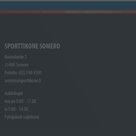
SPORTTIKONE SOMERO
Ruunalantie 5
31400 Somero
Puhelin: (02) 748 9300
somero@sporttikone.fi
Aukioloajat
ma-pe 9.00 - 17.00
la 9.00 - 14.00
Pyhäpäivät suljettuna