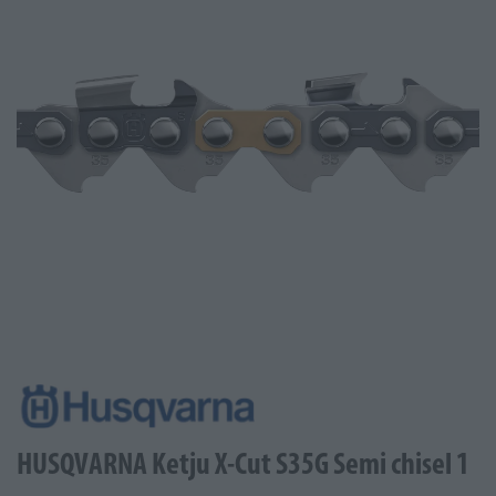
HUSQVARNA Ketju X-Cut S35G Semi chisel 1