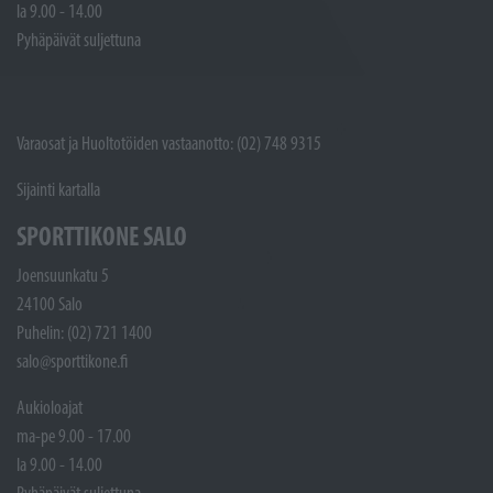
la 9.00 - 14.00
Pyhäpäivät suljettuna
Varaosat ja Huoltotöiden vastaanotto: (02) 748 9315
Sijainti kartalla
SPORTTIKONE SALO
Joensuunkatu 5
24100 Salo
Puhelin: (02) 721 1400
salo@sporttikone.fi
Aukioloajat
ma-pe 9.00 - 17.00
la 9.00 - 14.00