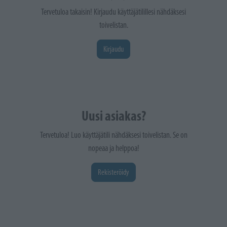
Tervetuloa takaisin! Kirjaudu käyttäjätilillesi nähdäksesi
toivelistan.
Kirjaudu
Uusi asiakas?
Tervetuloa! Luo käyttäjätili nähdäksesi toivelistan. Se on
nopeaa ja helppoa!
Rekisteröidy