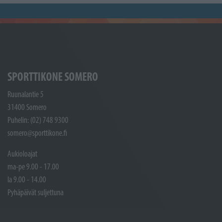
SPORTTIKONE SOMERO
Ruunalantie 5
31400 Somero
Puhelin: (02) 748 9300
somero@sporttikone.fi
Aukioloajat
ma-pe 9.00 - 17.00
la 9.00 - 14.00
Pyhäpäivät suljettuna