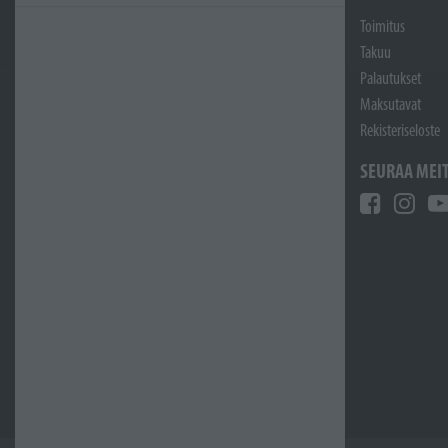
Toimitus
Takuu
Palautukset
Maksutavat
Rekisteriseloste
SEURAA MEI