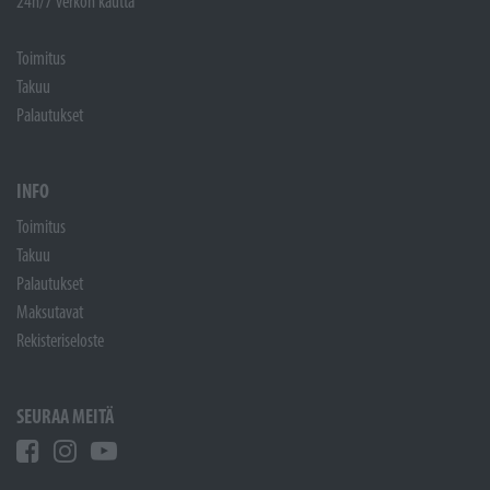
24h/7 verkon kautta
Toimitus
Takuu
Palautukset
INFO
Toimitus
Takuu
Palautukset
Maksutavat
Rekisteriseloste
SEURAA MEITÄ