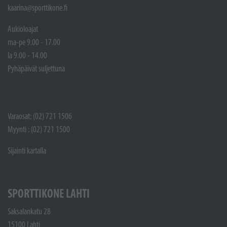
kaarina@sporttikone.fi
Aukioloajat
ma-pe 9.00 - 17.00
la 9.00 - 14.00
Pyhäpäivät suljettuna
Varaosat: (02) 721 1506
Myynti : (02) 721 1500
Sijainti kartalla
SPORTTIKONE LAHTI
Saksalankatu 28
15100 Lahti