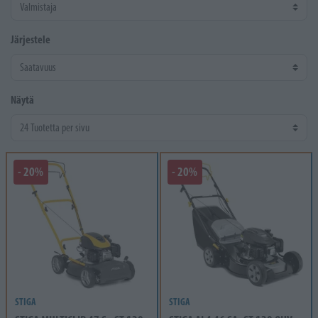
Järjestele
Näytä
- 20%
- 20%
STIGA
STIGA