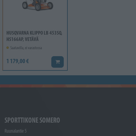
HUSQVARNA KLIPPO LB 453SQ,
HS166AP, VETÄVÄ
Saatavilla, ei varastossa
1 179,00 €
Lisää koriin
SPORTTIKONE SOMERO
Ruunalantie 5