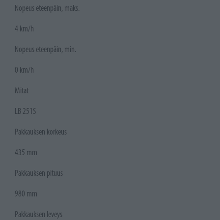
Nopeus eteenpäin, maks.
4 km/h
Nopeus eteenpäin, min.
0 km/h
Mitat
LB 251S
Pakkauksen korkeus
435 mm
Pakkauksen pituus
980 mm
Pakkauksen leveys