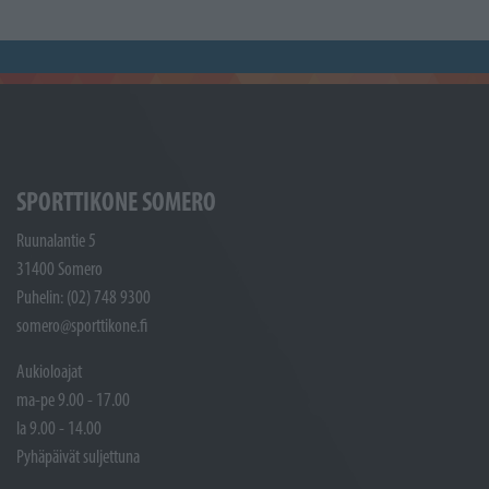
SPORTTIKONE SOMERO
Ruunalantie 5
31400 Somero
Puhelin: (02) 748 9300
somero@sporttikone.fi
Aukioloajat
ma-pe 9.00 - 17.00
la 9.00 - 14.00
Pyhäpäivät suljettuna