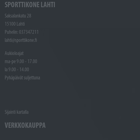
SPORTTIKONE LAHTI
Saksalankatu 28
15100 Lahti
Puhelin: 037347211
lahti@sporttikone.fi
Aukioloajat
ma-pe 9.00 - 17.00
la 9.00 - 14.00
Pyhäpäivät suljettuna
Sijainti kartalla
VERKKOKAUPPA