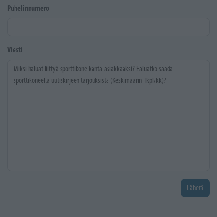
Puhelinnumero
Viesti
Lähetä