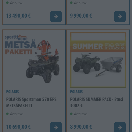
Varastossa
Varastossa
13 490,00 €
9 990,00 €
Tarjouspyyntö
Tarjou
POLARIS
POLARIS
POLARIS Sportsman 570 EPS
POLARIS SUMMER PACK - Etusi
METSÄPAKETTI
3002 €
Varastossa
Varastossa
10 690,00 €
8 990,00 €
Tarjouspyyntö
Tarjou