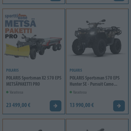
POLARIS
POLARIS
POLARIS Sportsman X2 570 EPS
POLARIS Sportsman 570 EPS
METSÄPAKETTI PRO
Hunter SE - Pursuit Camo...
Varastossa
Varastossa
23 499,00 €
13 990,00 €
Tarjouspyyntö
Tarjou