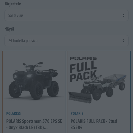
Järjestele
Näytä
POLARISS
POLARIS
POLARIS Sportsman 570 EPS SE
POLARIS FULL PACK - Etusi
- Onyx Black LE (T3b)...
3558€