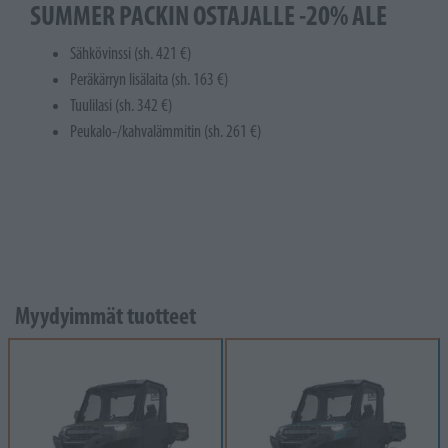
SUMMER PACKIN OSTAJALLE -20% ALE
Sähkövinssi (sh. 421 €)
Peräkärryn lisälaita (sh. 163 €)
Tuulilasi (sh. 342 €)
Peukalo-/kahvalämmitin (sh. 261 €)
Myydyimmät tuotteet