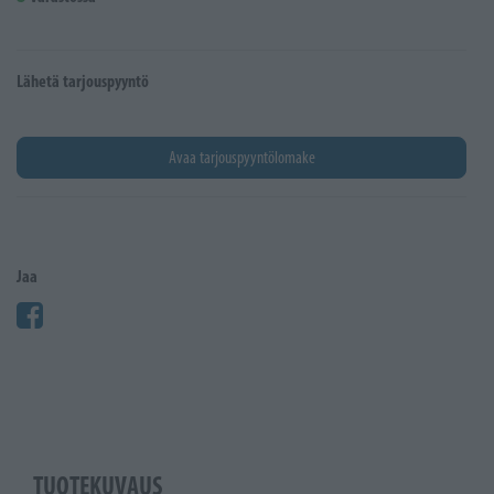
Lähetä tarjouspyyntö
Avaa tarjouspyyntölomake
Jaa
TUOTEKUVAUS