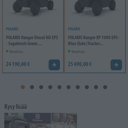
POLARIS
POLARIS
POLARIS Ranger Diesel HD EPS
POLARIS Ranger XP 1000 EPS -
- Sagebrush Green ...
Blue Slate (Tractor...
Varastossa
Varastossa
24 190,00 €
25 690,00 €
Tarjouspyyntö
Tarjou
Kysy lisää