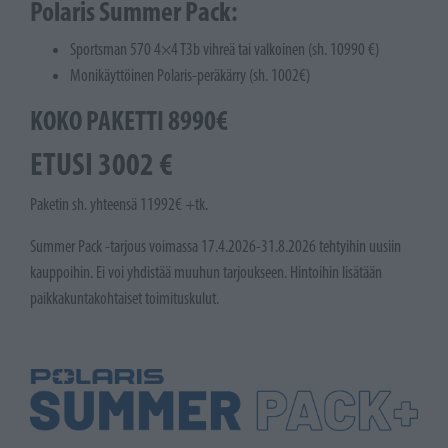
Polaris Summer Pack:
Sportsman 570 4×4 T3b vihreä tai valkoinen (sh. 10990 €)
Monikäyttöinen Polaris-peräkärry (sh. 1002€)
KOKO PAKETTI 8990€
ETUSI 3002 €
Paketin sh. yhteensä 11992€ +tk.
Summer Pack -tarjous voimassa 17.4.2026-31.8.2026 tehtyihin uusiin
kauppoihin. Ei voi yhdistää muuhun tarjoukseen. Hintoihin lisätään
paikkakuntakohtaiset toimituskulut.