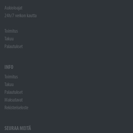
Aukioloajat
24h/7 verkon kautta
Toimitus
Takuu
Palautukset
INFO
Toimitus
Takuu
Palautukset
Maksutavat
Rekisteriseloste
SEURAA MEITÄ