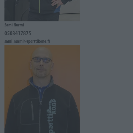
Sami Nurmi
0503417875
sami.nurmi@sporttikone.fi