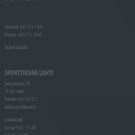
Varaosat: (02) 721 1506
Myynti : (02) 721 1500
Sijainti kartalla
SPORTTIKONE LAHTI
Saksalankatu 28
15100 Lahti
Puhelin: 037347211
lahti@sporttikone.fi
Aukioloajat
ma-pe 9.00 - 17.00