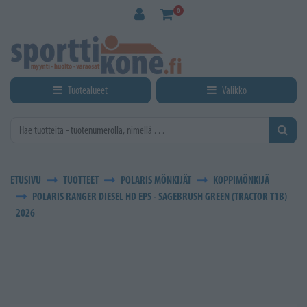
Siirry pääsisältöön
0
Tuotealueet
Valikko
ETUSIVU
TUOTTEET
POLARIS MÖNKIJÄT
KOPPIMÖNKIJÄ
POLARIS RANGER DIESEL HD EPS - SAGEBRUSH GREEN (TRACTOR T1B)
2026