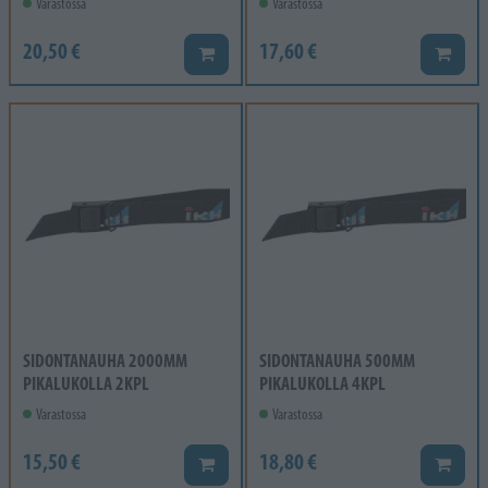
Varastossa
Varastossa
20,50 €
17,60 €
Lisää koriin
Lisää k
SIDONTANAUHA 2000MM
SIDONTANAUHA 500MM
PIKALUKOLLA 2KPL
PIKALUKOLLA 4KPL
Varastossa
Varastossa
15,50 €
18,80 €
Lisää koriin
Lisää k