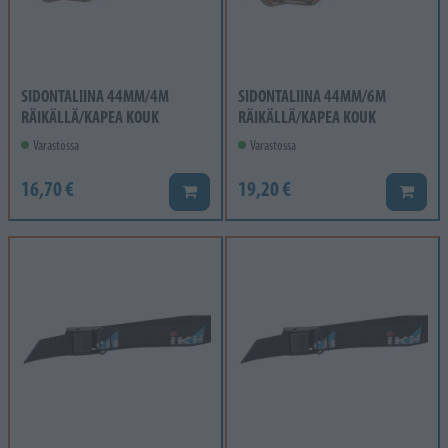
SIDONTALIINA 44MM/4M
SIDONTALIINA 44MM/6M
RÄIKÄLLÄ/KAPEA KOUK
RÄIKÄLLÄ/KAPEA KOUK
Varastossa
Varastossa
16,70 €
19,20 €
Lisää koriin
Lisää k