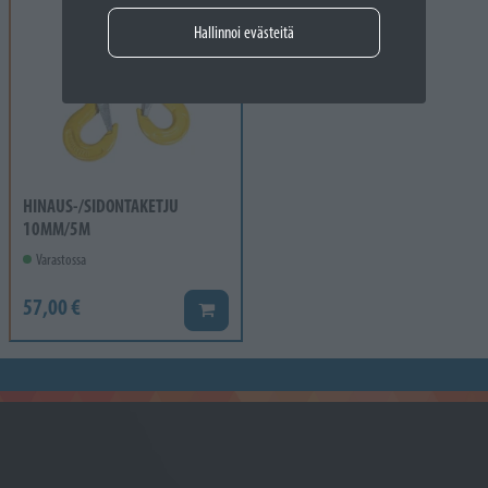
Hallinnoi evästeitä
HINAUS-/SIDONTAKETJU
10MM/5M
Varastossa
57,00 €
Lisää koriin