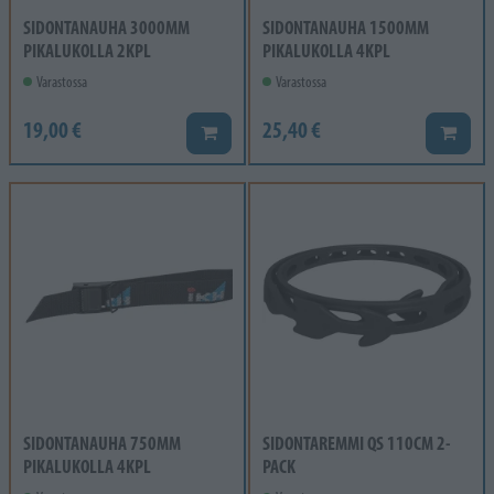
SIDONTANAUHA 3000MM
SIDONTANAUHA 1500MM
PIKALUKOLLA 2KPL
PIKALUKOLLA 4KPL
Varastossa
Varastossa
19,00 €
25,40 €
Lisää koriin
Lisää k
SIDONTANAUHA 750MM
SIDONTAREMMI QS 110CM 2-
PIKALUKOLLA 4KPL
PACK