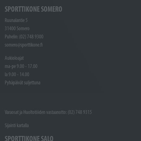
SPORTTIKONE SOMERO
Ruunalantie 5
31400 Somero
Puhelin: (02) 748 9300
somero@sporttikone.fi
Aukioloajat
ma-pe 9.00 - 17.00
la 9.00 - 14.00
Pyhäpäivät suljettuna
Varaosat ja Huoltotöiden vastaanotto: (02) 748 9315
Sijainti kartalla
SPORTTIKONE SALO