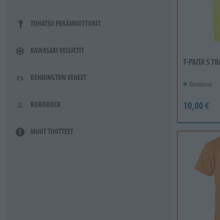
TOHATSU PERÄMOOTTORIT
KAWASAKI VESIJETIT
T-PAITA S T
BENNINGTON VENEET
Varastossa
10,00 €
ROBOROCK
MUUT TUOTTEET