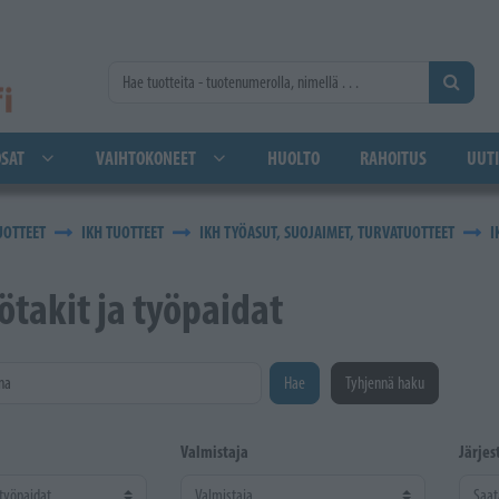
SAT
VAIHTOKONEET
HUOLTO
RAHOITUS
UUTI
UOTTEET
IKH TUOTTEET
IKH TYÖASUT, SUOJAIMET, TURVATUOTTEET
I
ötakit ja työpaidat
na
Hae
Tyhjennä haku
Valmistaja
Järjes