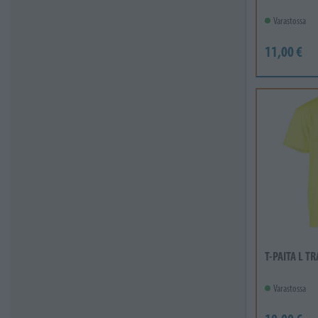
Varastossa
11,00 €
T-PAITA L T
Varastossa