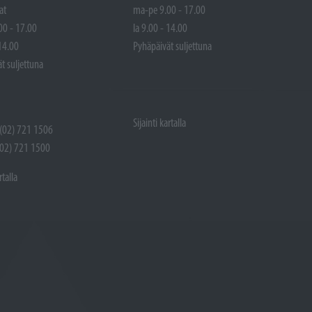
at
ma-pe 9.00 - 17.00
00 - 17.00
la 9.00 - 14.00
 14.00
Pyhäpäivät suljettuna
t suljettuna
Sijainti kartalla
 (02) 721 1506
(02) 721 1500
rtalla