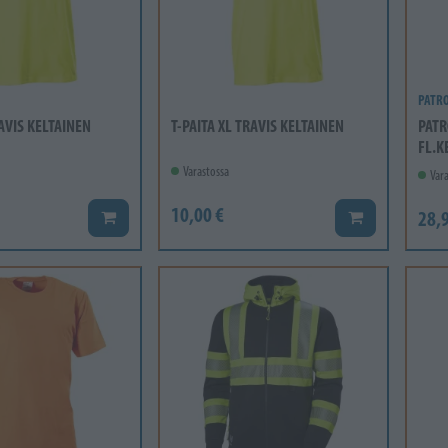
PATR
RAVIS KELTAINEN
T-PAITA XL TRAVIS KELTAINEN
PATR
FL.K
Varastossa
Vara
10,00 €
28,9
Lisää koriin
Lisää koriin