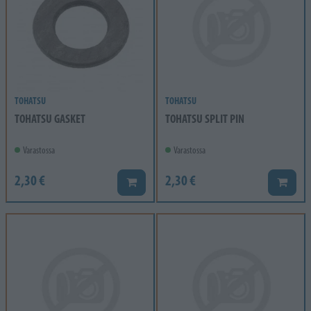
TOHATSU
TOHATSU
TOHATSU GASKET
TOHATSU SPLIT PIN
Varastossa
Varastossa
2,30 €
2,30 €
Lisää koriin
Lisää k