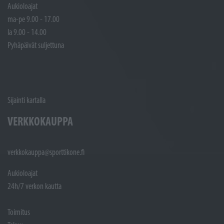
Aukioloajat
ma-pe 9.00 - 17.00
la 9.00 - 14.00
Pyhäpäivät suljettuna
Sijainti kartalla
VERKKOKAUPPA
verkkokauppa@sporttikone.fi
Aukioloajat
24h/7 verkon kautta
Toimitus