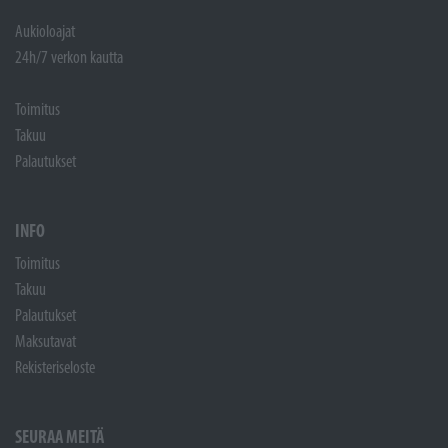
Aukioloajat
24h/7 verkon kautta
Toimitus
Takuu
Palautukset
INFO
Toimitus
Takuu
Palautukset
Maksutavat
Rekisteriseloste
SEURAA MEITÄ