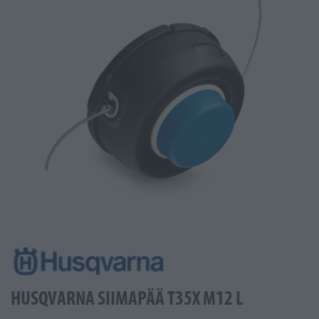
HUSQVARNA SIIMAPÄÄ T35X M12 L